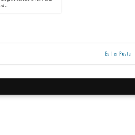
ed …
Earlier Posts