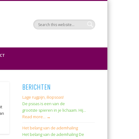
CT
BERICHTEN
Lage rugpijn, iliopsoas!
De psoas is een van de
it
grootste spieren in je lichaam. Hij…
van
Read more…
→
Het belang van de ademhaling
Het belang van de ademhaling De